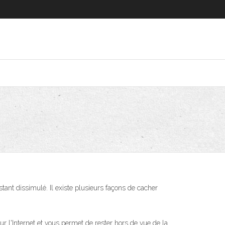
ant dissimulé. Il existe plusieurs façons de cacher
r l'Internet et vous permet de rester hors de vue de la