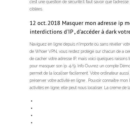
c’est une question de sécurité.Il faut savoir que l’adresse
ciblées.
12 oct. 2018 Masquer mon adresse ip me
interdictions d'IP , d'accéder à dark vo
Naviguez en ligne depuis n'importe où sans révéler votre
de Whoer VPN, vous restez protégé sur chacun de a cent 
de cacher votre adresse IP, mais voici quelques raisons
pour masquer son ip. 4/9. Info Ouvrez un compte Démo 
permet de la localiser facilement. Votre ordinateur auss
préserver votre activité en ligne . Pouvoir connaitre m
activités en ligne, elle peut nous localiser. La crème d