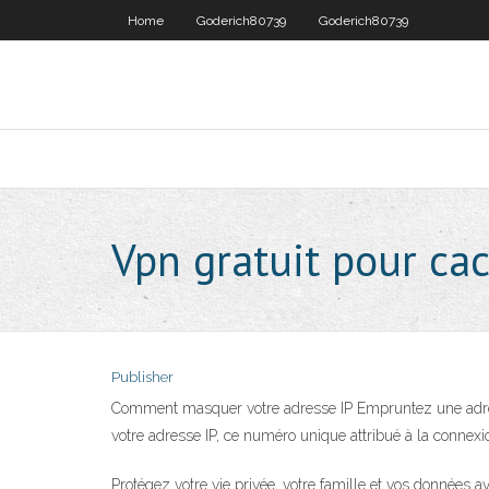
Home
Goderich80739
Goderich80739
Vpn gratuit pour ca
Publisher
Comment masquer votre adresse IP Empruntez une adresse 
votre adresse IP, ce numéro unique attribué à la connexi
Protégez votre vie privée, votre famille et vos données 