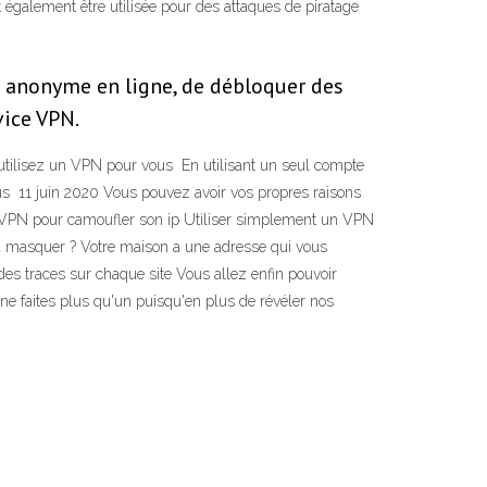
eut également être utilisée pour des attaques de piratage
r anonyme en ligne, de débloquer des
vice VPN.
s utilisez un VPN pour vous En utilisant un seul compte
us 11 juin 2020 Vous pouvez avoir vos propres raisons
'un VPN pour camoufler son ip Utiliser simplement un VPN
a masquer ? Votre maison a une adresse qui vous
des traces sur chaque site Vous allez enfin pouvoir
ne faites plus qu'un puisqu'en plus de révéler nos