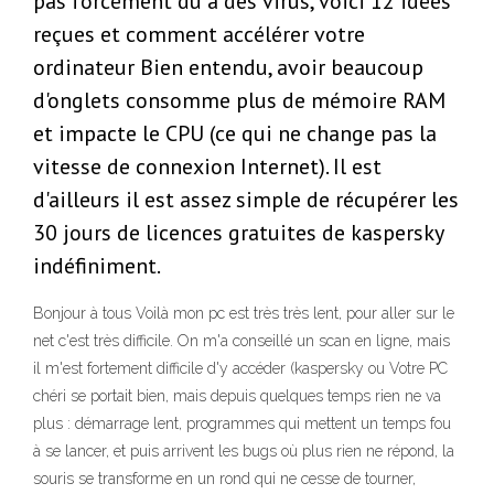
pas forcément du à des virus, voici 12 idées
reçues et comment accélérer votre
ordinateur Bien entendu, avoir beaucoup
d'onglets consomme plus de mémoire RAM
et impacte le CPU (ce qui ne change pas la
vitesse de connexion Internet). Il est
d'ailleurs il est assez simple de récupérer les
30 jours de licences gratuites de kaspersky
indéfiniment.
Bonjour à tous Voilà mon pc est très très lent, pour aller sur le
net c'est très difficile. On m'a conseillé un scan en ligne, mais
il m'est fortement difficile d'y accéder (kaspersky ou Votre PC
chéri se portait bien, mais depuis quelques temps rien ne va
plus : démarrage lent, programmes qui mettent un temps fou
à se lancer, et puis arrivent les bugs où plus rien ne répond, la
souris se transforme en un rond qui ne cesse de tourner,