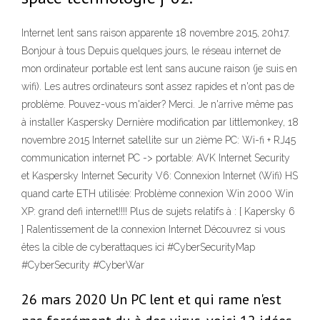
Internet lent sans raison apparente 18 novembre 2015, 20h17.
Bonjour à tous Depuis quelques jours, le réseau internet de
mon ordinateur portable est lent sans aucune raison (je suis en
wifi). Les autres ordinateurs sont assez rapides et n'ont pas de
problème. Pouvez-vous m'aider? Merci. Je n'arrive même pas
à installer Kaspersky Dernière modification par littlemonkey, 18
novembre 2015 Internet satellite sur un 2ième PC: Wi-fi + RJ45
communication internet PC -> portable: AVK Internet Security
et Kaspersky Internet Security V6: Connexion Internet (Wifi) HS
quand carte ETH utilisée: Problème connexion Win 2000 Win
XP: grand defi internet!!!! Plus de sujets relatifs à : [ Kapersky 6
] Ralentissement de la connexion Internet Découvrez si vous
êtes la cible de cyberattaques ici #CyberSecurityMap
#CyberSecurity #CyberWar
26 mars 2020 Un PC lent et qui rame n'est