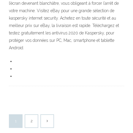
l’écran devenant blanchâtre, vous obligeant à forcer l’arrêt de
votre machine. Visitez eBay pour une grande sélection de
kaspersky internet security. Achetez en toute sécurité et au
meilleur prix sur eBay, la livraison est rapide. Téléchargez et
testez gratuitement les antivirus 2020 de Kaspersky, pour
protéger vos données sur PC, Mac, smartphone et tablette
Android.
1
2